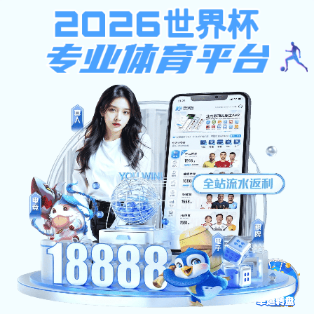
必赢电子游戏网站,必赢电游娱乐官网
您好，欢迎来到必赢电子游戏网站,必赢电游娱乐官网！
首页
学校简介
机构设置
直属学院
县级电大
联系我们
当前位置
:
网站首页
> 联系我们
联系我们
四川省南充广播电视
38号
邮编：637000 联