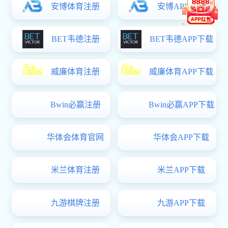
采购人
上一篇：
政府采购项目委托
选必赢电子游戏网站
版权所有：必赢电子游戏网站,
邮编：637000 技术支持：15309076