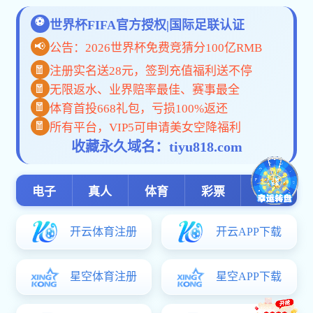
必赢电子游戏网站
必赢电子游戏网站,
来源：必赢
“
必赢电子游戏
依法进行
比选
，经
位。
成交金额：
4
特此公示。