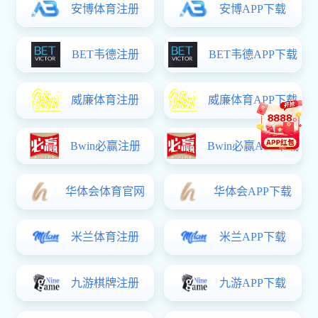
资质
上
比 选
3
要 求
最
合同
承包
4
现场考察
比
递
获
5
比选
文件
递