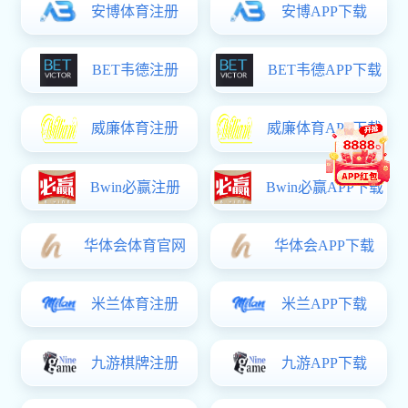
▲
李俊老师组织2024年
新生班会现场
▲
吴俊艳老师组织2024
会现场
▲
胡楠老师组织2024年
现场
▲
姚志华老师组织2024
会现场
2024秋季新生
班会课件，对班主
习过程、考试
放教育的上课、
（项目班）、李俊
等几位班主任准备充分
到共性的、学