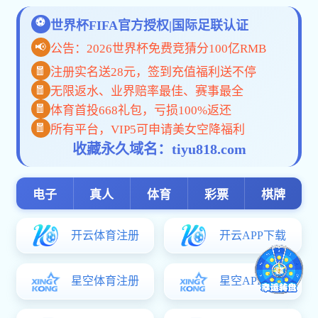
新生入学教育
必赢电子游戏网站,必赢电游娱
开大学员风采
来源：必赢电
爱读书读好书
为尽快让2024
课程面授辅导
的沟通和凝聚力
属部所有新生班
学生技能竞赛
题班会活动。
教学支持服务
▲何茜老师组织2024
▲
赵
本次活动旨在通
戏网站,必赢电游娱
业课程的学习方法
文化活动，培