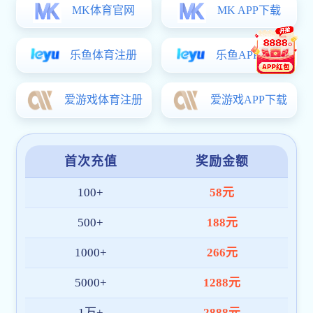
纷来电学习，要求介绍
期末考试人脸
五、
委、行政的大力推动下
试人脸识别系统于本
好的效果。人脸
全、有序进行
誉和质量。
科研工作再上
六、
文25篇，其中
超等5位教师结题科研项
题1项，南充电大校级课