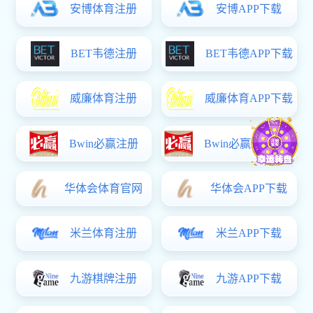
和主要领导的高度肯定和
二、学位
百人，14位同学
三、教务
上线使用，实现
习。在运行过程
就绪，在2019
上实现，进一步搞高
四、在全省
大学生因不能按时采集毕
的集中采集过程中
作再次走在了全省前列