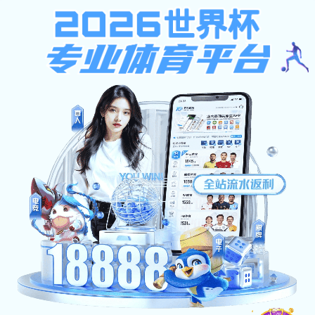
必赢电子游戏网站,必赢电游娱乐官网
您好，欢迎来到必赢电子游戏网站,必赢电游娱乐官网！
首页
学校简介
机构设置
直属学院
县级电大
学术科研
当前位置
:
网站首页
>
学术科研