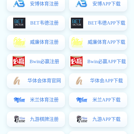
版权所有：必赢电子游戏网
邮编：637000 技术支持：1530907613
总
必赢电子游戏网站(中国)官方网站登录入口
236608274
9496703