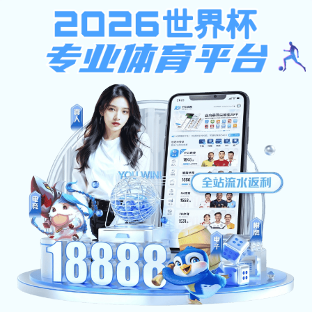
必赢电子游戏网站,必赢电游娱乐官网
您好，欢迎来到必赢电子游戏网站,必赢电游娱乐官网！
首页
学校简介
机构设置
直属学院
县级电大
县级分校
当前位置
:
网站首页
>
县级分校