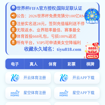
新闻动态
媒体聚焦
《教苑》
学校视频
版权所有：必赢电子游戏网站,
邮编：637000 技术支持：15309076